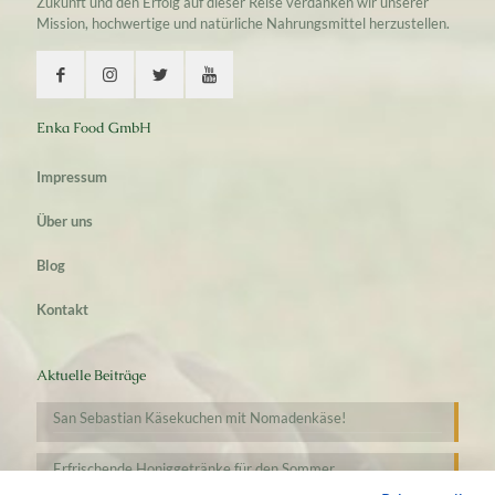
Zukunft und den Erfolg auf dieser Reise verdanken wir unserer
Mission, hochwertige und natürliche Nahrungsmittel herzustellen.
Enka Food GmbH
Impressum
Über uns
Blog
Kontakt
Aktuelle Beiträge
San Sebastian Käsekuchen mit Nomadenkäse!
Erfrischende Honiggetränke für den Sommer