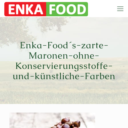
Enka-Food´s-zarte-
Maronen-ohne-
Konservierungsstoffe-
und-künstliche-Farben