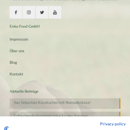
Enka Food GmbH
Impressum
Über uns
Blog
Kontakt
Aktuelle Beiträge
San Sebastian Käsekuchen mit Nomadenkäse!
Erfrischende Honiggetränke für den Sommer
Privacy policy