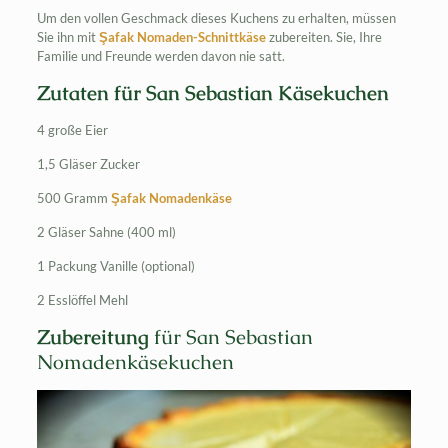
Um den vollen Geschmack dieses Kuchens zu erhalten, müssen
Sie ihn mit
Şafak Nomaden-Schnittkäse
zubereiten. Sie, Ihre
Familie und Freunde werden davon nie satt.
Zutaten für San Sebastian Käsekuchen
4 große Eier
1,5 Gläser Zucker
500 Gramm
Şafak Nomadenkäse
2 Gläser Sahne (400 ml)
1 Packung Vanille (optional)
2 Esslöffel Mehl
Zubereitung
für San Sebastian
Nomadenkäsekuchen