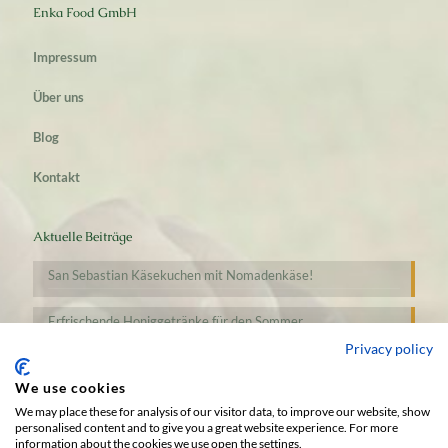
Enka Food GmbH
Impressum
Über uns
Blog
Kontakt
Aktuelle Beiträge
San Sebastian Käsekuchen mit Nomadenkäse!
Erfrischende Honiggetränke für den Sommer
Privacy policy
We use cookies
We may place these for analysis of our visitor data, to improve our website, show
personalised content and to give you a great website experience. For more
information about the cookies we use open the settings.