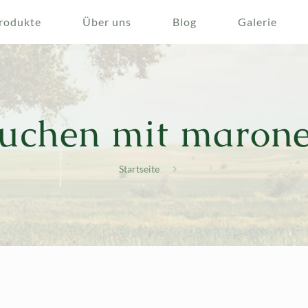
rodukte
Über uns
Blog
Galerie
uchen mit maron
Startseite