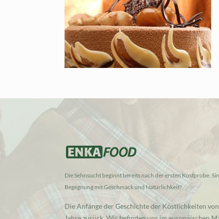
Die Sehnsucht beginnt bereits nach der ersten Kostprobe. Sind
Begegnung mit Geschmack und Natürlichkeit?
Die Anfänge der Geschichte der Köstlichkeiten von
Jahre zurück. Wir befinden uns im europäischen Ma