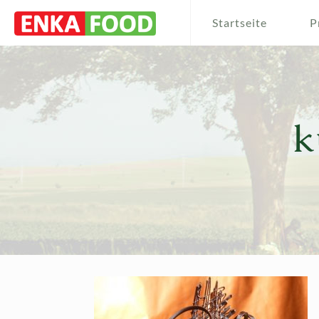
Startseite
P
k