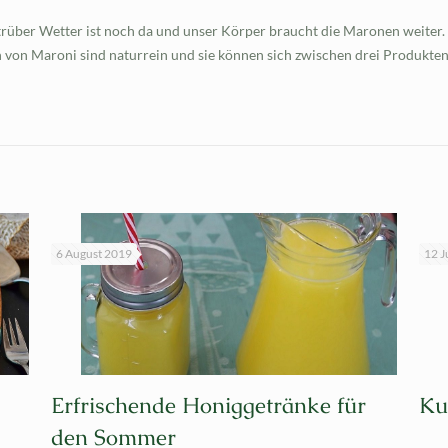
as trüber Wetter ist noch da und unser Körper braucht die Maronen weite
von Maroni sind naturrein und sie können sich zwischen drei Produkten 
6 August 2019
12 J
Erfrischende Honiggetränke für
Ku
den Sommer