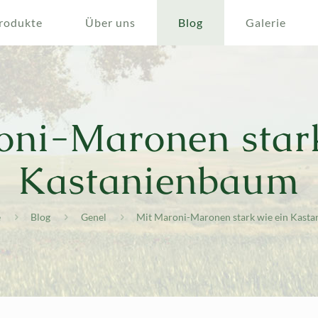
rodukte
Über uns
Blog
Galerie
oni-Maronen stark
Kastanienbaum
e
Blog
Genel
Mit Maroni-Maronen stark wie ein Kast