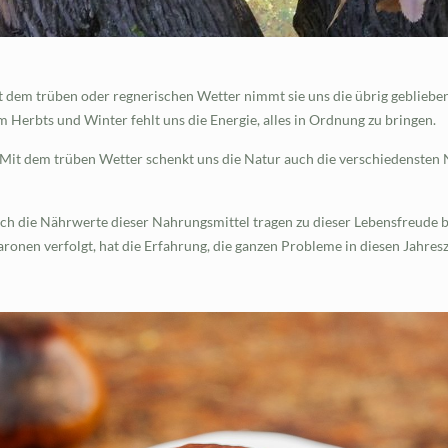
t dem trüben oder regnerischen Wetter nimmt sie uns die übrig gebliebe
 Herbts und Winter fehlt uns die Energie, alles in Ordnung zu bringen.
m! Mit dem trüben Wetter schenkt uns die Natur auch die verschiedensten
ch die Nährwerte dieser Nahrungsmittel tragen zu dieser Lebensfreude 
nen verfolgt, hat die Erfahrung, die ganzen Probleme in diesen Jahresze