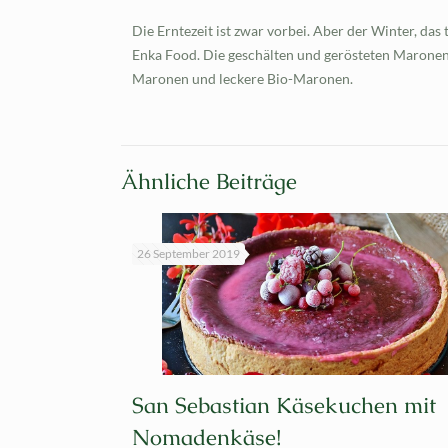
Die Erntezeit ist zwar vorbei. Aber der Winter, d
Enka Food. Die geschälten und gerösteten Maronen 
Maronen und leckere Bio-Maronen.
Ähnliche Beiträge
26 September 2019
San Sebastian Käsekuchen mit
Nomadenkäse!