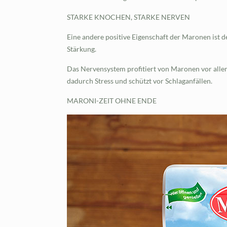
STARKE KNOCHEN, STARKE NERVEN
Eine andere positive Eigenschaft der Maronen ist 
Stärkung.
Das Nervensystem profitiert von Maronen vor alle
dadurch Stress und schützt vor Schlaganfällen.
MARONI-ZEIT OHNE ENDE