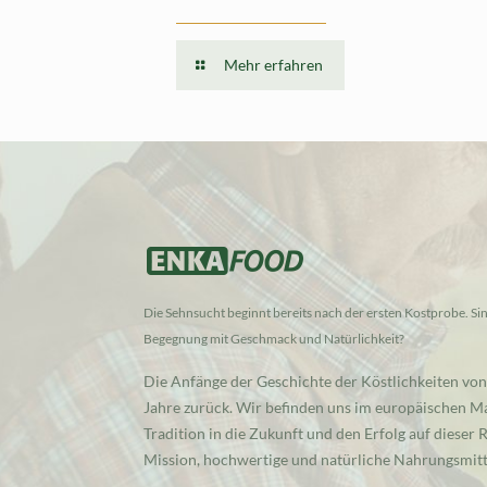
Mehr erfahren
Die Sehnsucht beginnt bereits nach der ersten Kostprobe. Sind
Begegnung mit Geschmack und Natürlichkeit?
Die Anfänge der Geschichte der Köstlichkeiten von
Jahre zurück. Wir befinden uns im europäischen Ma
Tradition in die Zukunft und den Erfolg auf dieser
Mission, hochwertige und natürliche Nahrungsmitte