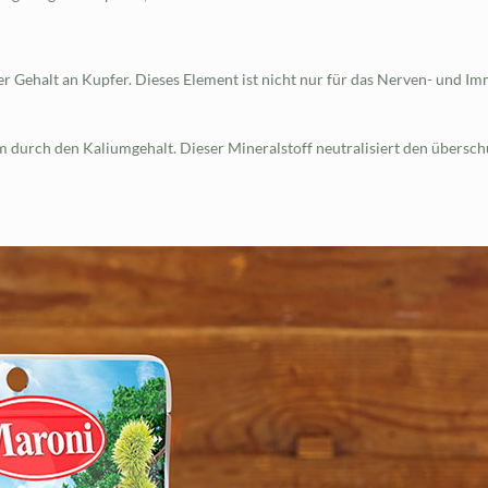
der Gehalt an Kupfer. Dieses Element ist nicht nur für das Nerven- und 
m durch den Kaliumgehalt. Dieser Mineralstoff neutralisiert den übersc