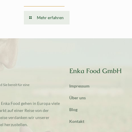
Mehr erfahren
Enka Food GmbH
 Sie bereit für eine
Impressum
Über uns
 Enka Food gehen in Europa viele
Blog
rkt auf einer Reise von der
 Reise verdanken wir unserer
Kontakt
l herzustellen.