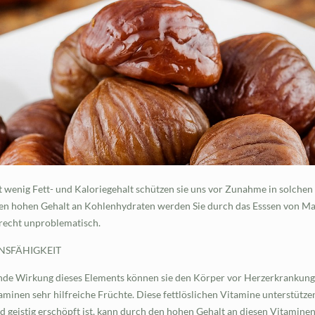
wenig Fett- und Kaloriegehalt schützen sie uns vor Zunahme in solchen Z
den hohen Gehalt an Kohlenhydraten werden Sie durch das Esssen von Ma
 recht unproblematisch.
NSFÄHIGKEIT
de Wirkung dieses Elements können sie den Körper vor Herzerkrankunge
minen sehr hilfreiche Früchte. Diese fettlöslichen Vitamine unterstüt
 geistig erschöpft ist, kann durch den hohen Gehalt an diesen Vitaminen