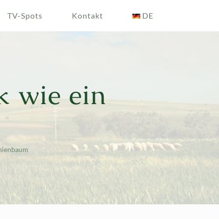
TV-Spots
Kontakt
DE
 wie ein
anienbaum