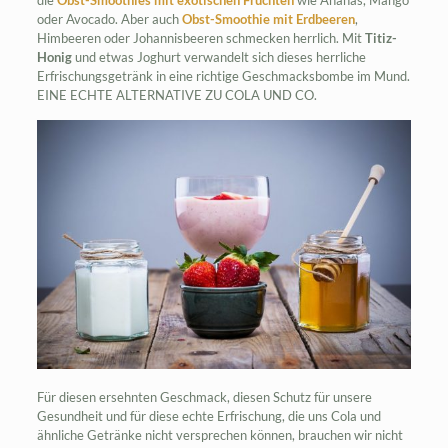
die
Obst-Smoothies mit exotischen Früchten
wie Ananas, Mango
oder Avocado. Aber auch
Obst-Smoothie mit Erdbeeren
,
Himbeeren oder Johannisbeeren schmecken herrlich. Mit
Titiz-
Honig
und etwas Joghurt verwandelt sich dieses herrliche
Erfrischungsgetränk in eine richtige Geschmacksbombe im Mund.
EINE ECHTE ALTERNATIVE ZU COLA UND CO.
Für diesen ersehnten Geschmack, diesen Schutz für unsere
Gesundheit und für diese echte Erfrischung, die uns Cola und
ähnliche Getränke nicht versprechen können, brauchen wir nicht