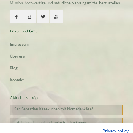
Mission, hochwertige und natürliche Nahrungsmittel herzustellen.
Enka Food GmbH
Impressum
Über uns
Blog
Kontakt
Aktuelle Beiträge
San Sebastian Käsekuchen mit Nomadenkäse!
Erfrischende Honiggetränke für den Sommer
Privacy policy