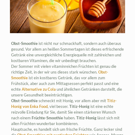
Obst-Smoothie
ist nicht nur schmackhaft, sondern auch überaus
gesund. Vor allem an heißen Sommertagen ist dieses erfrischende
Getränk eine unvergleichliche Energiequelle mit zahlreichen und
kostbaren Vitaminen, die wir unbedingt brauchen.
Der Sommer mit vielen vitaminreichen Früchten ist genau die
richtige Zeit, in der wir uns dieses stark wünschen.
Obst-
Smoothie
ist ein kostbares Getränk, das vor allem zum
Frühstück, aber auch zum Mittagsessen perfekt passt und eine
echte
Alternative zu Cola
und ähnlichen Getränken darstellt, die
unsere Gesundheit beeinträchtigen.
Obst-Smoothie
schmeckt mit Honig, vor allem aber mit
Titiz-
Honig von Enka Food
, viel besser.
Titiz-Honig
ist eine echte
reizvolle Einladung für Sie, damit Sie einen stärkeren Wunsch
nach einem
Früchte-Smoothie
haben.
Titiz-Honig
lässt sich mit
allen Früchten wunderbar kombinieren.
Hauptsache, es handelt sich um frische Früchte. Ganz lecker sind