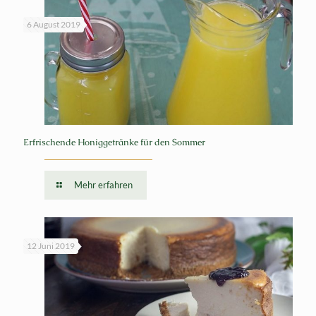
6 August 2019
Erfrischende Honiggetränke für den Sommer
Mehr erfahren
12 Juni 2019