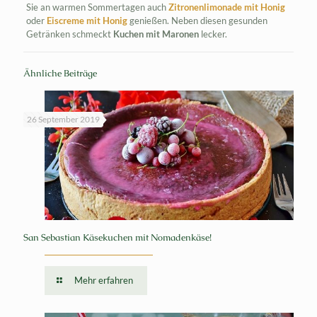
Sie an warmen Sommertagen auch
Zitronenlimonade mit Honig
oder
Eiscreme mit Honig
genießen. Neben diesen gesunden
Getränken schmeckt
Kuchen mit Maronen
lecker.
Ähnliche Beiträge
26 September 2019
San Sebastian Käsekuchen mit Nomadenkäse!
Mehr erfahren