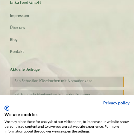
Enka Food GmbH
Impressum
Über uns
Blog
Kontakt
Aktuelle Beiträge
San Sebastian Käsekuchen mit Nomadenkäse!
Erfrischende Honiggetränke für den Sommer
Privacy policy
We use cookies
We may place these for analysis of our visitor data, to improve our website, show
personalised content and to give you a great website experience. For more
information about the cookies we use open the settings.