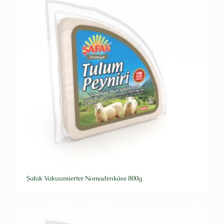
Şafak Vakuumierter Nomadenkäse 800g