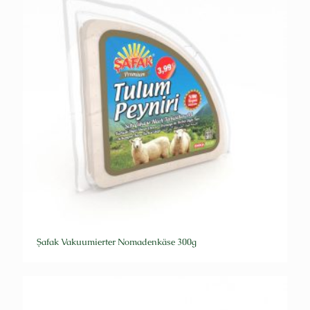
Şafak Vakuumierter Nomadenkäse 300g