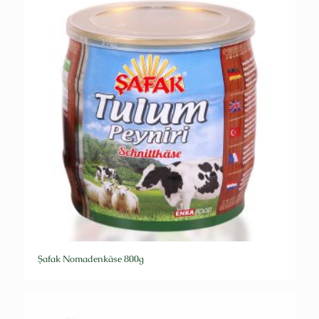
Şafak Nomadenkäse 800g