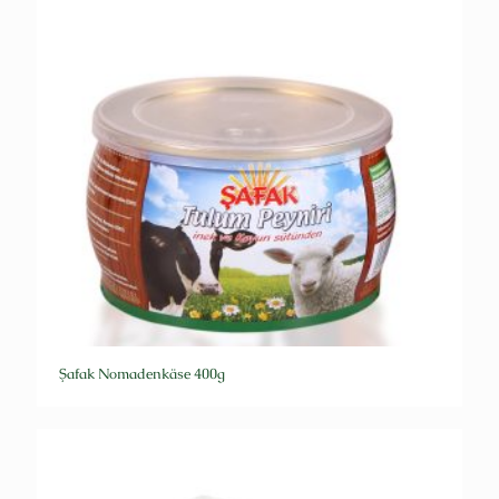
Şafak Nomadenkäse 400g