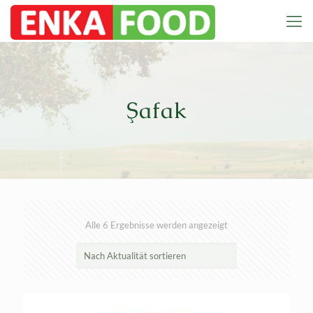
Şafak
Nach
Alle 6 Ergebnisse werden angezeigt
Aktualität
sortiert