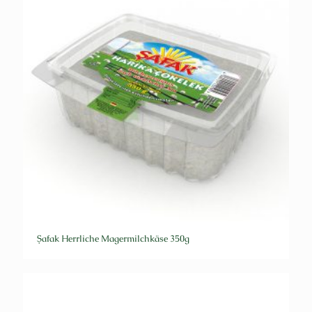
Şafak Herrliche Magermilchkäse 350g