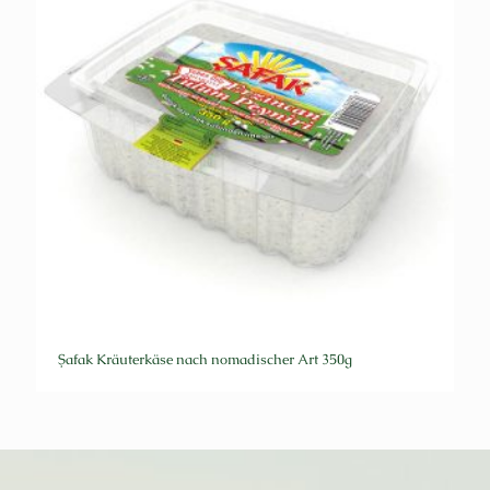
Şafak Kräuterkäse nach nomadischer Art 350g