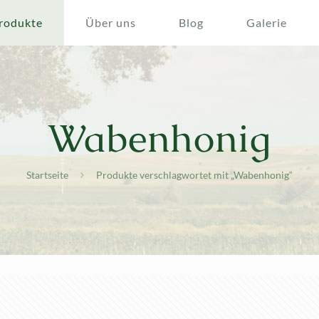
rodukte
Über uns
Blog
Galerie
Wabenhonig
Startseite
Produkte verschlagwortet mit „Wabenhonig“