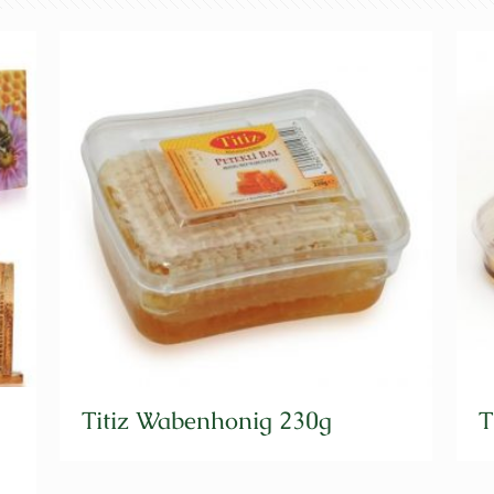
Titiz Wabenhonig 230g
T