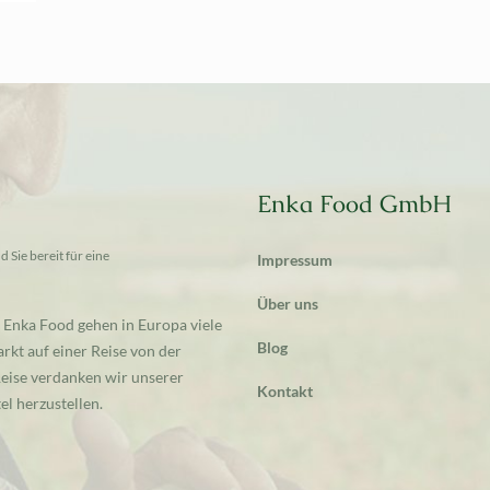
Enka Food GmbH
 Sie bereit für eine
Impressum
Über uns
 Enka Food gehen in Europa viele
Blog
rkt auf einer Reise von der
 Reise verdanken wir unserer
Kontakt
l herzustellen.