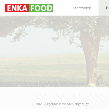
Startseite
P
Nach
Alle 3 Ergebnisse werden angezeigt