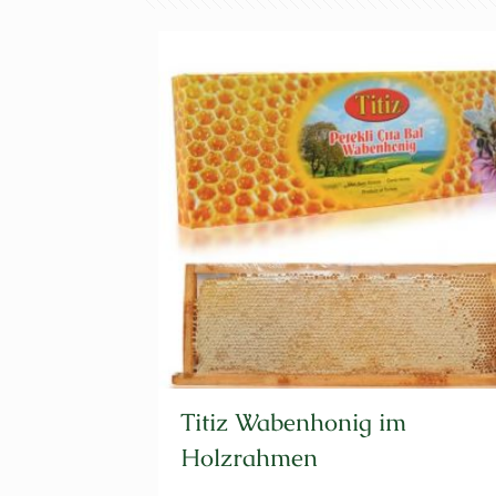
Aktualität
sortiert
Titiz Wabenhonig im
Holzrahmen