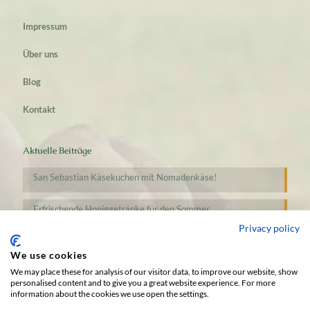
Impressum
Über uns
Blog
Kontakt
Aktuelle Beiträge
San Sebastian Käsekuchen mit Nomadenkäse!
Erfrischende Honiggetränke für den Sommer
Privacy policy
We use cookies
We may place these for analysis of our visitor data, to improve our website, show
personalised content and to give you a great website experience. For more
information about the cookies we use open the settings.