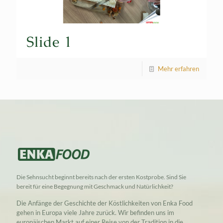
Slide 1
Mehr erfahren
Die Sehnsucht beginnt bereits nach der ersten Kostprobe. Sind Sie
bereit für eine Begegnung mit Geschmack und Natürlichkeit?
Die Anfänge der Geschichte der Köstlichkeiten von Enka Food
gehen in Europa viele Jahre zurück. Wir befinden uns im
europäischen Markt auf einer Reise von der Tradition in die