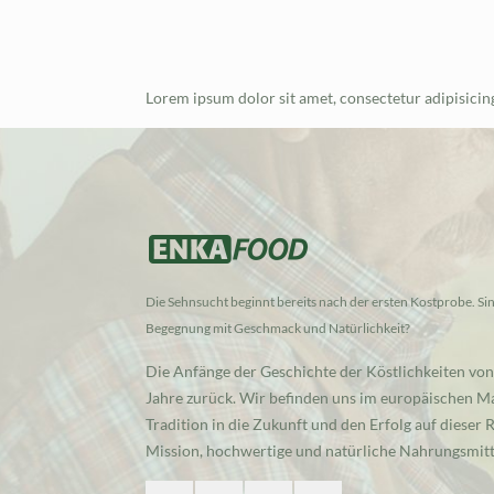
Lorem ipsum dolor sit amet, consectetur adipisicin
Die Sehnsucht beginnt bereits nach der ersten Kostprobe. Sind
Begegnung mit Geschmack und Natürlichkeit?
Die Anfänge der Geschichte der Köstlichkeiten von
Jahre zurück. Wir befinden uns im europäischen Ma
Tradition in die Zukunft und den Erfolg auf dieser
Mission, hochwertige und natürliche Nahrungsmitte