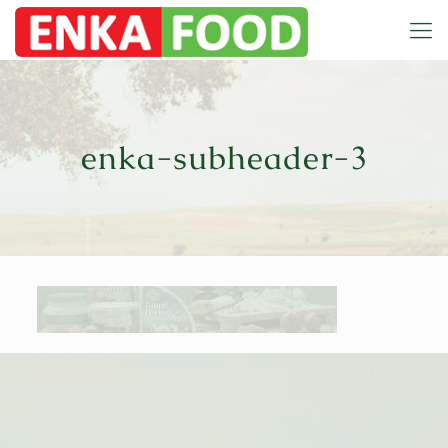
enka-subheader-3