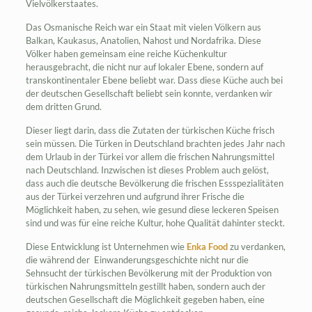
Vielvölkerstaates.
Das Osmanische Reich war ein Staat mit vielen Völkern aus
Balkan, Kaukasus, Anatolien, Nahost und Nordafrika. Diese
Völker haben gemeinsam eine reiche Küchenkultur
herausgebracht, die nicht nur auf lokaler Ebene, sondern auf
transkontinentaler Ebene beliebt war. Dass diese Küche auch bei
der deutschen Gesellschaft beliebt sein konnte, verdanken wir
dem dritten Grund.
Dieser liegt darin, dass die Zutaten der türkischen Küche frisch
sein müssen. Die Türken in Deutschland brachten jedes Jahr nach
dem Urlaub in der Türkei vor allem die frischen Nahrungsmittel
nach Deutschland. Inzwischen ist dieses Problem auch gelöst,
dass auch die deutsche Bevölkerung die frischen Essspezialitäten
aus der Türkei verzehren und aufgrund ihrer Frische die
Möglichkeit haben, zu sehen, wie gesund diese leckeren Speisen
sind und was für eine reiche Kultur, hohe Qualität dahinter steckt.
Diese Entwicklung ist Unternehmen wie
Enka Food
zu verdanken,
die während der Einwanderungsgeschichte nicht nur die
Sehnsucht der türkischen Bevölkerung mit der Produktion von
türkischen Nahrungsmitteln gestillt haben, sondern auch der
deutschen Gesellschaft die Möglichkeit gegeben haben, eine