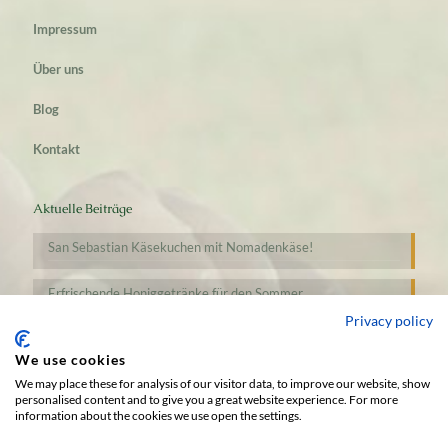
Impressum
Über uns
Blog
Kontakt
Aktuelle Beiträge
San Sebastian Käsekuchen mit Nomadenkäse!
Erfrischende Honiggetränke für den Sommer
Privacy policy
We use cookies
We may place these for analysis of our visitor data, to improve our website, show
personalised content and to give you a great website experience. For more
information about the cookies we use open the settings.