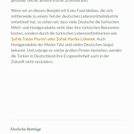
gesunde, reiche, leckere Küche zu entdecken.
Wenn wir an diesem Beispiel mit Enka Food bleiben, die sich
mittlerweile zu einem Teil der deutschen Lebensmittelindustrie
entwickelt hat, so sehen wir, dass viele Deutsche die türkischen
Milch- und Honigprodukte nicht über ihre türkischen Bekannten
kosten, sondern durch die türkischen Lebensmittelmarken wie
Şafak Tulum Peyniri oder Şafak Harika Çökelek
. Auch
Honigprodukte der Marke Titiz sind vielen Deutschen längst
bekannt. Und solange es solche großen Firmen bestehen, werden
die Türken in Deutschland ihre Essgewohnheit auch in der
Zukunft nicht verändern.
Ähnliche Beiträge